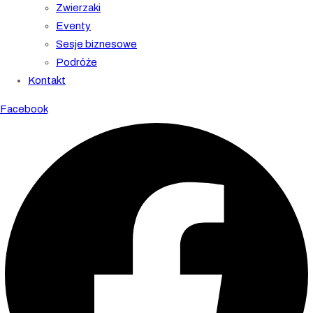
Zwierzaki
Eventy
Sesje biznesowe
Podróże
Kontakt
Facebook