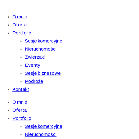
O mnie
Oferta
Portfolio
Sesje komercyjne
Nieruchomości
Zwierzaki
Eventy
Sesje biznesowe
Podróże
Kontakt
O mnie
Oferta
Portfolio
Sesje komercyjne
Nieruchomości