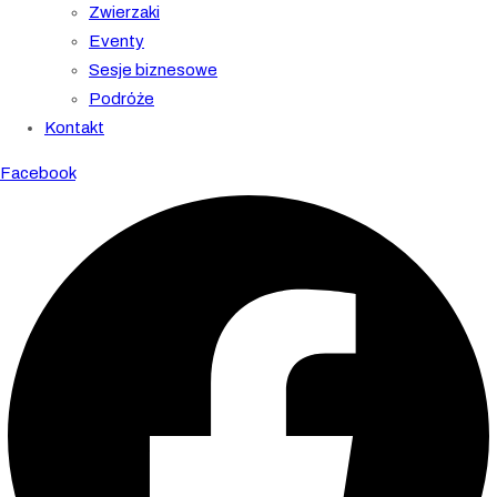
Zwierzaki
Eventy
Sesje biznesowe
Podróże
Kontakt
Facebook