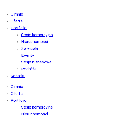
O mnie
Oferta
Portfolio
Sesje komercyjne
Nieruchomości
Zwierzaki
Eventy
Sesje biznesowe
Podróże
Kontakt
O mnie
Oferta
Portfolio
Sesje komercyjne
Nieruchomości